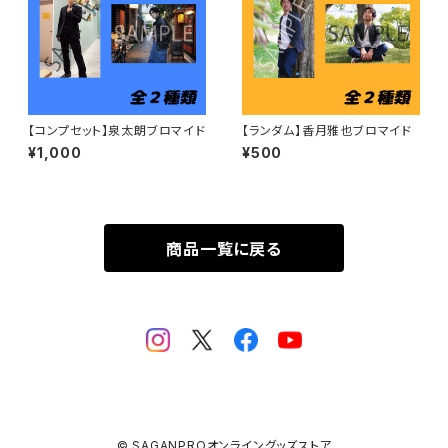
【コンプセット】泉太朗ブロマイド
【ランダム】香月雅也ブロマイド
¥1,000
¥500
商品一覧に戻る
© SAGANPROオンライングッズストア