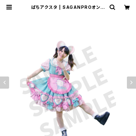
ぱちアクスタ | SAGANPROオンラ
イングッズストア