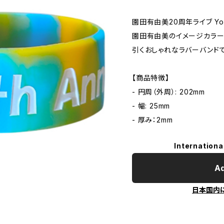
園田有由美20周年ライブ You a
園田有由美のイメージカラー
引くおしゃれなラバーバンドで
【商品特徴】
- 円周（外周）: 202mm
- 幅: 25mm
- 厚み：2mm
Internationa
Ad
日本国内