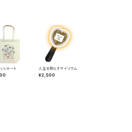
いいトート
人生を照らすサイリウム
000
¥2,500