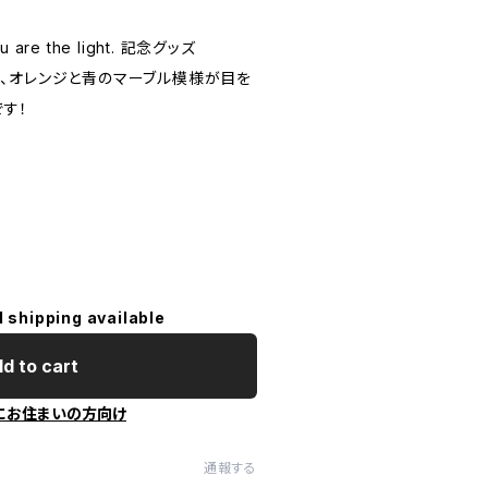
re the light. 記念グッズ
、オレンジと青のマーブル模様が目を
す！
l shipping available
d to cart
にお住まいの方向け
通報する