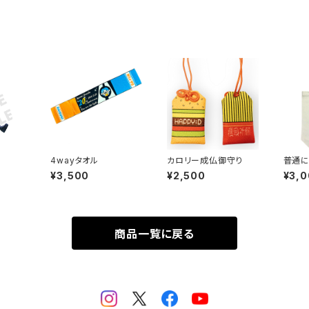
4wayタオル
カロリー成仏御守り
普通に
¥3,500
¥2,500
¥3,
商品一覧に戻る