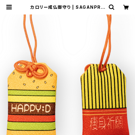
カロリー成仏御守り | SAGANPRO
オンライングッズストア