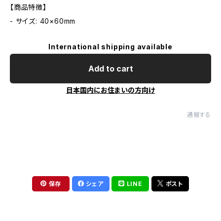
【商品特徴】
- サイズ: 40×60mm
International shipping available
Add to cart
日本国内にお住まいの方向け
通報する
保存
シェア
LINE
ポスト