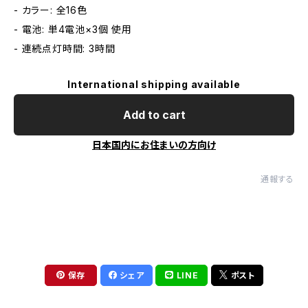
- カラー: 全16色
- 電池: 単4電池×3個 使用
- 連続点灯時間: 3時間
International shipping available
Add to cart
日本国内にお住まいの方向け
通報する
保存
シェア
LINE
ポスト