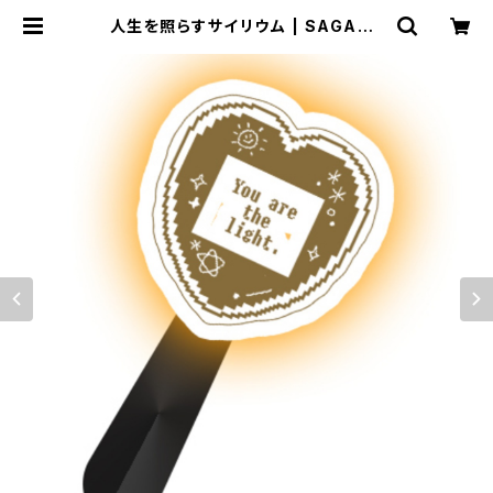
人生を照らすサイリウム | SAGANP
ROオンライングッズストア