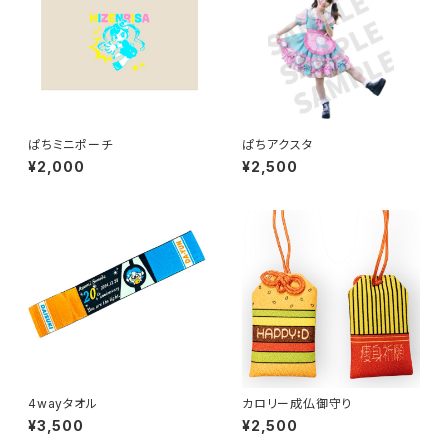
ぱちミニポーチ
ぱちアクスタ
¥2,000
¥2,500
4wayタオル
カロリー成仏御守り
¥3,500
¥2,500