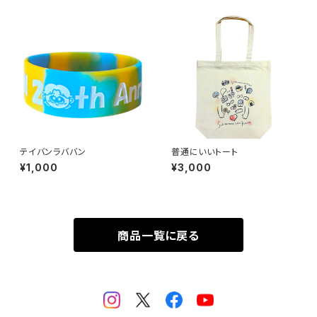
テイバンラババン
普通にいいトート
¥1,000
¥3,000
商品一覧に戻る