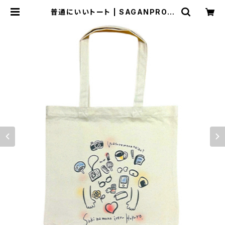
普通にいいトート | SAGANPROオ
ンライングッズストア