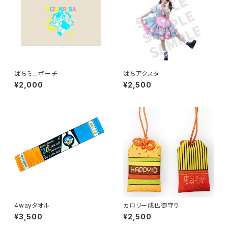
ぱちミニポーチ
ぱちアクスタ
¥2,000
¥2,500
4wayタオル
カロリー成仏御守り
¥3,500
¥2,500