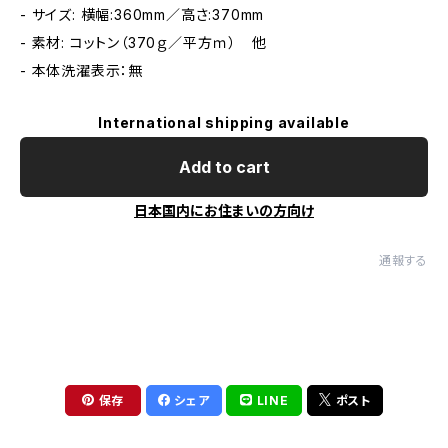
- サイズ: 横幅:360mm／高さ:370mm
- 素材: コットン（370ｇ／平方ｍ） 他
- 本体洗濯表示：無
International shipping available
Add to cart
日本国内にお住まいの方向け
通報する
保存
シェア
LINE
ポスト