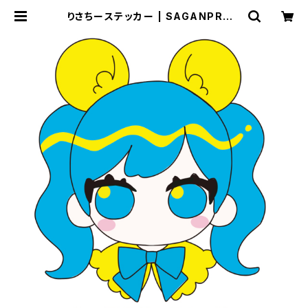
りさちーステッカー | SAGANPROオ
ンライングッズストア