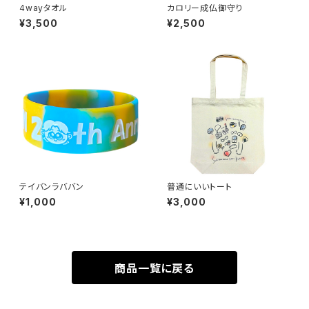
4wayタオル
カロリー成仏御守り
¥3,500
¥2,500
テイバンラババン
普通にいいトート
¥1,000
¥3,000
商品一覧に戻る