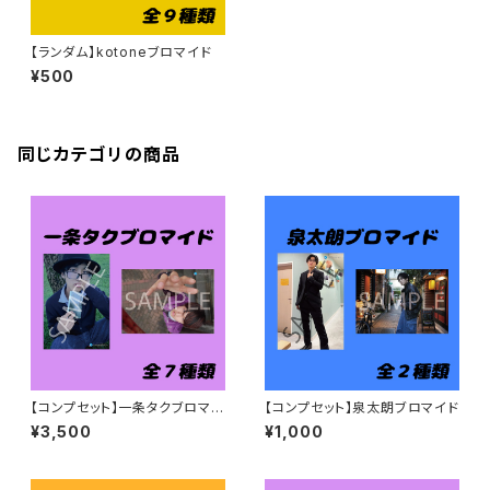
【ランダム】kotoneブロマイド
¥500
同じカテゴリの商品
【コンプセット】一条タクブロマイ
【コンプセット】泉太朗ブロマイド
ド
¥3,500
¥1,000