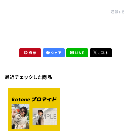
通報する
保存
シェア
LINE
ポスト
最近チェックした商品