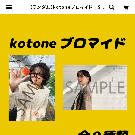
【ランダム】kotoneブロマイド | SA
GANPROオンライングッズストア