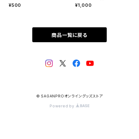
イド
¥500
¥1,000
商品一覧に戻る
© SAGANPROオンライングッズストア
Powered by