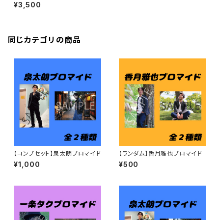
ド
¥3,500
同じカテゴリの商品
【コンプセット】泉太朗ブロマイド
【ランダム】香月雅也ブロマイド
¥1,000
¥500