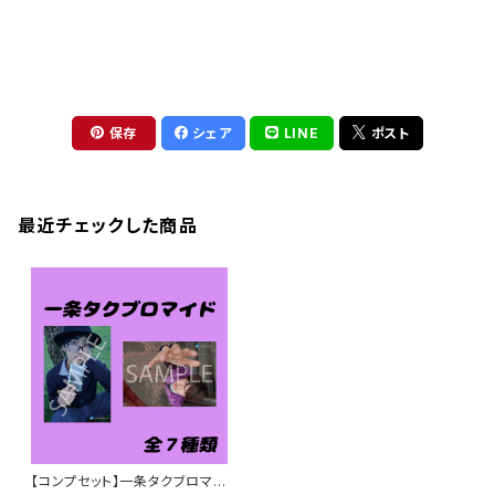
保存
シェア
LINE
ポスト
最近チェックした商品
【コンプセット】一条タクブロマイ