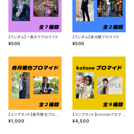
【ランダム】一条タクブロマイド
【ランダム】泉太朗ブロマイド
¥500
¥500
【コンプセット】香月雅也ブロマ
【コンプセット】kotoneブロマイ
イド
ド
¥1,000
¥4,500