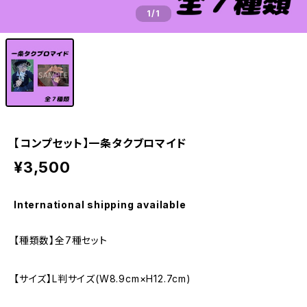
1
/1
【コンプセット】一条タクブロマイド
¥3,500
International shipping available
【種類数】全7種セット
【サイズ】L判サイズ(W8.9cm×H12.7cm)