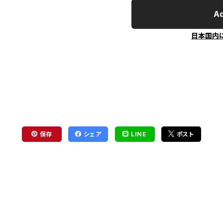
Ad
日本国内
保存
シェア
LINE
ポスト