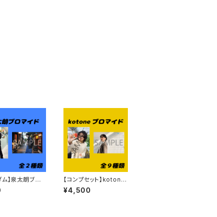
ダム】泉太朗ブロ
【コンプセット】kotone
ブロマイド
0
¥4,500