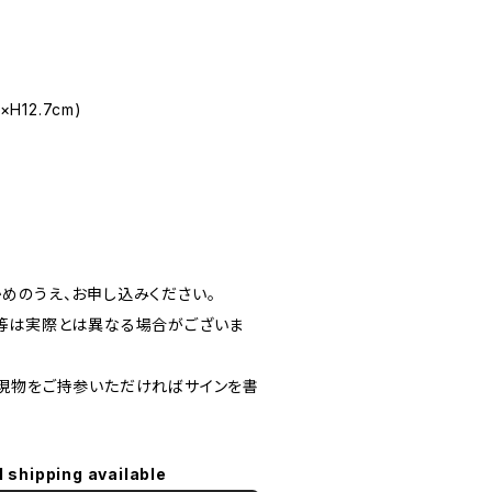
H12.7cm)
めのうえ、お申し込みください。
等は実際とは異なる場合がございま
現物をご持参いただければサインを書
l shipping available