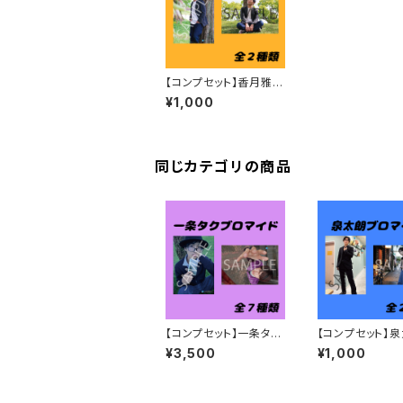
【コンプセット】香月雅也
ブロマイド
¥1,000
同じカテゴリの商品
【コンプセット】一条タク
【コンプセット】
ブロマイド
ロマイド
¥3,500
¥1,000