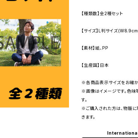
【種類数】全2種セット
【サイズ】L判サイズ(W8.9cm×
【素材】紙、PP
【生産国】日本
※各商品表示サイズをお確か
※画像はイメージです。色味
す。
※ご購入された方は、物販に
きます。
Internationa